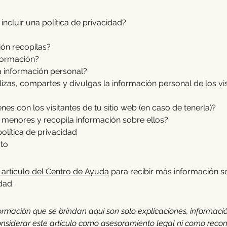
incluir una política de privacidad?
ión recopilas?
formación?
a información personal?
zas, compartes y divulgas la información personal de los visi
es con los visitantes de tu sitio web (en caso de tenerla)?
 a menores y recopila información sobre ellos?
política de privacidad
cto
artículo del Centro de Ayuda
para recibir más información 
dad.
ormación que se brindan aquí son solo explicaciones, informaci
nsiderar este artículo como asesoramiento legal ni como reco