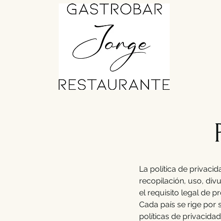
La política de privaci
recopilación, uso, div
el requisito legal de p
Cada país se rige por 
políticas de privacidad