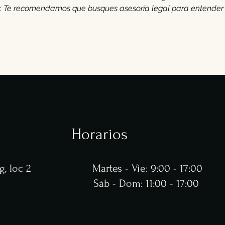
 Te recomendamos que busques asesoría legal para entender y 
Horarios
, loc 2
Martes - Vie: 9:00 - 17:00
​​Sáb - Dom: 11:00 - 17:00