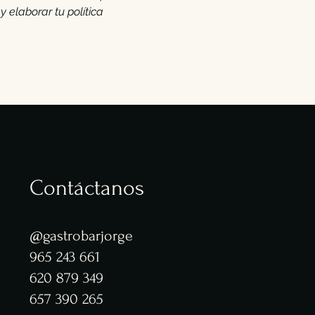
elaborar tu política
Contáctanos
@gastrobarjorge
965 243 661
620 879 349
657 390 265