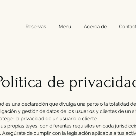
Reservas
Menú
Acerca de
Contac
Política de privacida
dad es una declaración que divulga una parte o la totalidad de
ulgación y gestión de datos de los usuarios y clientes de un 
roteger la privacidad de un usuario o cliente.
sus propias leyes, con diferentes requisitos en cada jurisdicc
. Asegúrate de cumplir con la legislación aplicable a tus acti