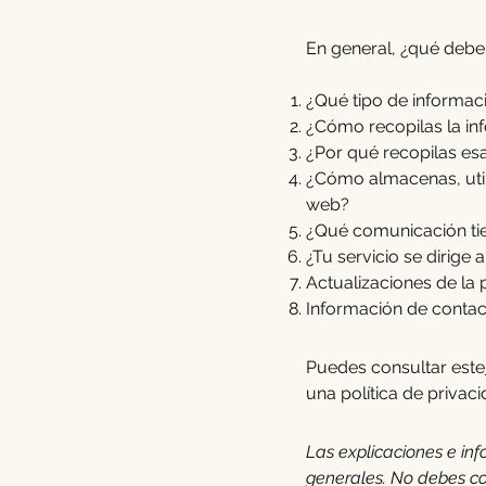
En general, ¿qué debe 
¿Qué tipo de informac
¿Cómo recopilas la in
¿Por qué recopilas es
¿Cómo almacenas, utili
web?
¿Qué comunicación tien
¿Tu servicio se dirige
Actualizaciones de la 
Información de conta
Puedes consultar este
una política de privaci
Las explicaciones e inf
generales. No debes co