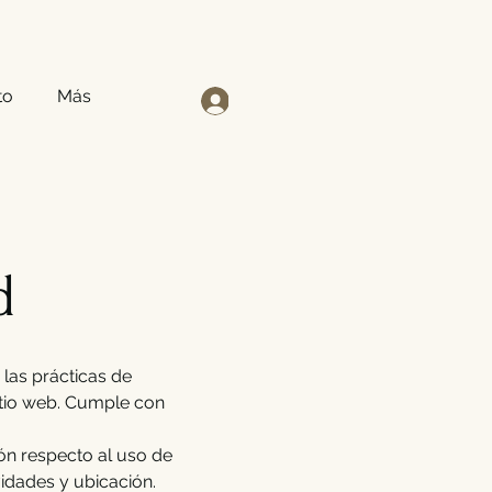
to
Más
Entrar
d
 las prácticas de
sitio web. Cumple con
ión respecto al uso de
vidades y ubicación.