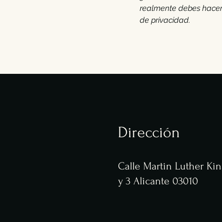
realmente debes hacer.
de privacidad.
Dirección
Calle Martin Luther King
y 3 Alicante 03010