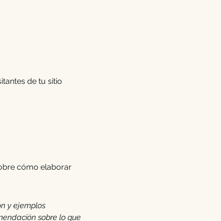
tantes de tu sitio
sobre cómo elaborar
ón y ejemplos
mendación sobre lo que